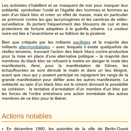
Les activistes s'habillent et se masquent de noir pour marquer leur
solidarité, symboliser l'unité et l'égalité des hommes et femmes au
sein d'un black bloc et créer un effet de masse, mais en particulier
se prémunir contre les gaz lacrymogènes et les caméras de vidéo-
surveillance. Ils portent fréquemment des blousons de cuir et des
protections de fortune adaptées à la guérilla urbaine. La couleur
noire est liée à l'anarchisme et au folklore de la piraterie.
Bien que critiqués par les militants
pacifistes
et la majorité des
militants
altermondialistes
– avec lesquels il existe quelquefois de
réelles tensions, trouvant l'action des black blocs contre-productive
pour la mise en place d'une alternative politique – la majorité des
membres du black bloc se refusent à mettre en danger le reste des
manifestants. Ainsi, pour la manifestation de Gênes, les
échauffourées se sont déroulé le matin et dans un lieu éloigné,
avant que ceux qui y avaient participé ne rejoignent les rangs de la
grande manifestation pour défiler avec les autres manifestants. La
solidarité au sein d'un black bloc est le ciment donnant la possibilité
sa cohésion : la tentative d'arrestation d'un membre d'un bloc par
les forces de l'ordre entraînera une action immédiate des autres
membres de ce bloc pour le libérer.
Actions notables
En décembre 1980, les autorités de la ville de Berlin-Ouest