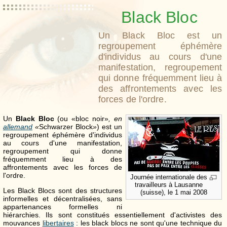
Black Bloc
Un Black Bloc est un
regroupement éphémère
d'individus au cours d'une
manifestation, regroupement
qui donne fréquemment lieu à
des affrontements avec les
forces de l'ordre.
Un
Black Bloc
(ou «bloc noir»
, en
allemand
«
Schwarzer Block
»
) est un
regroupement éphémère d'individus
au cours d'une manifestation,
regroupement qui donne
fréquemment lieu à des
affrontements avec les forces de
l'ordre.
Journée internationale des
travailleurs à Lausanne
Les Black Blocs sont des structures
(suisse), le 1 mai 2008
informelles et décentralisées, sans
appartenances formelles ni
hiérarchies. Ils sont constitués essentiellement d'activistes des
mouvances
libertaires
: les black blocs ne sont qu'une technique du