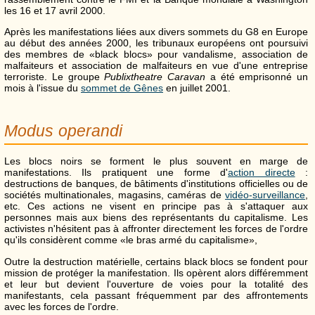
les 16 et 17 avril 2000.
Après les manifestations liées aux divers sommets du G8 en Europe
au début des années 2000, les tribunaux européens ont poursuivi
des membres de «black blocs» pour vandalisme, association de
malfaiteurs et association de malfaiteurs en vue d'une entreprise
terroriste. Le groupe
Publixtheatre Caravan
a été emprisonné un
mois à l'issue du
sommet de Gênes
en juillet 2001.
Modus operandi
Les blocs noirs se forment le plus souvent en marge de
manifestations. Ils pratiquent une forme d'
action directe
:
destructions de banques, de bâtiments d'institutions officielles ou de
sociétés multinationales, magasins, caméras de
vidéo-surveillance
,
etc. Ces actions ne visent en principe pas à s'attaquer aux
personnes mais aux biens des représentants du capitalisme. Les
activistes n'hésitent pas à affronter directement les forces de l'ordre
qu'ils considèrent comme «le bras armé du capitalisme»,
Outre la destruction matérielle, certains black blocs se fondent pour
mission de protéger la manifestation. Ils opèrent alors différemment
et leur but devient l'ouverture de voies pour la totalité des
manifestants, cela passant fréquemment par des affrontements
avec les forces de l'ordre.